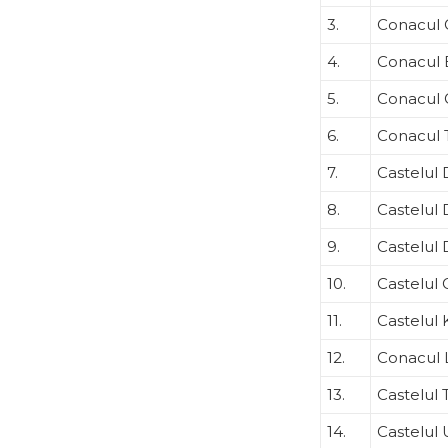
3.
Conacul 
4.
Conacul 
5.
Conacul 
6.
Conacul 
7.
Castelul 
8.
Castelul 
9.
Castelul
10.
Castelul 
11.
Castelul 
12.
Conacul 
13.
Castelul 
14.
Castelul