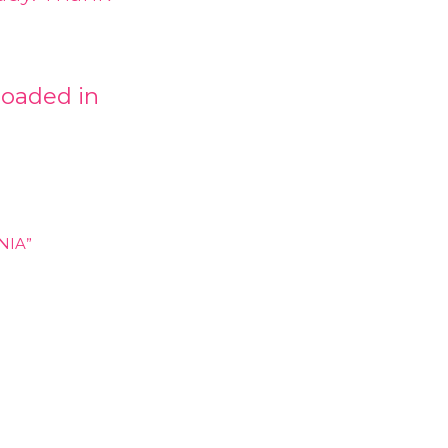
loaded in
NIA”